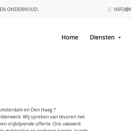
 EN ONDERHOUD.
INFO@
Home
Diensten
 Amsterdam en Den Haag ?
ilderwerk. Wij spreken van tevoren het
en vrijblijvende offerte. Ons vakwerk
ele materialen en gedegen kennis, kunde