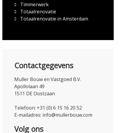
Timmerwerk
Totaalrenovatie
Totaalrenovatie in Amsterdam
Contactgegevens
Muller Bouw en Vastgoed B.V.
Apollolaan 49
1511 DE Oostzaan
Telefoon:
+31 (0) 6 15 16 20 52
E-mailadres:
info@mullerbouw.com
Volg ons