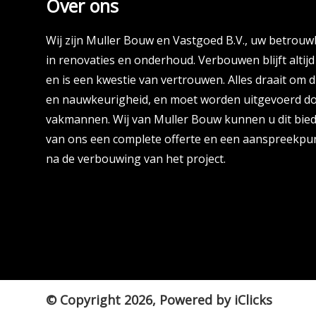
Over ons
Wij zijn Muller Bouw en Vastgoed B.V., uw betrouw
in renovaties en onderhoud. Verbouwen blijft altij
en is een kwestie van vertrouwen. Alles draait om d
en nauwkeurigheid, en moet worden uitgevoerd doo
vakmannen. Wij van Muller Bouw kunnen u dit biede
van ons een complete offerte en een aanspreekpun
na de verbouwing van het project.
© Copyright 2026, Powered by
iClicks