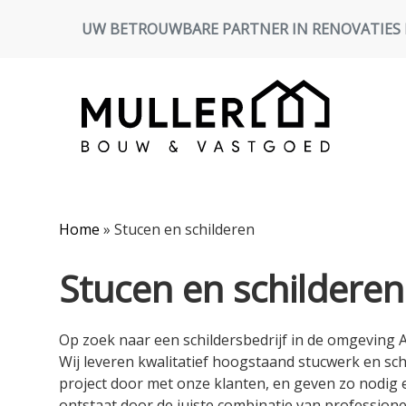
UW BETROUWBARE PARTNER IN RENOVATIES
Home
»
Stucen en schilderen
Stucen en schilderen
Op zoek naar een schildersbedrijf in de omgeving
Wij leveren kwalitatief hoogstaand stucwerk en sch
project door met onze klanten, en geven zo nodig e
ontstaat door de juiste combinatie van profession