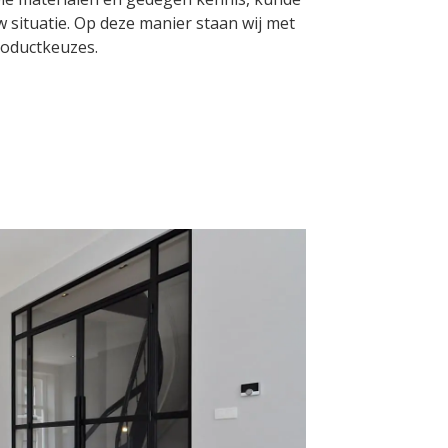
w situatie. Op deze manier staan wij met
roductkeuzes.