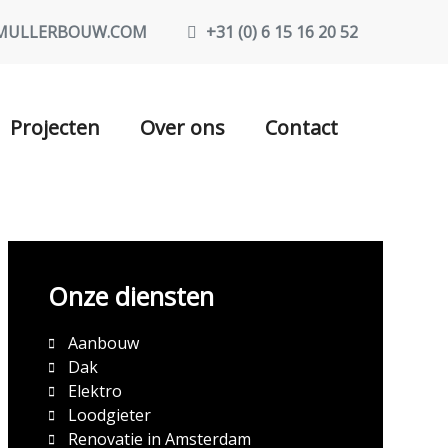
MULLERBOUW.COM
+31 (0) 6 15 16 20 52
Projecten
Over ons
Contact
Onze diensten
Aanbouw
Dak
Elektro
Loodgieter
Renovatie in Amsterdam