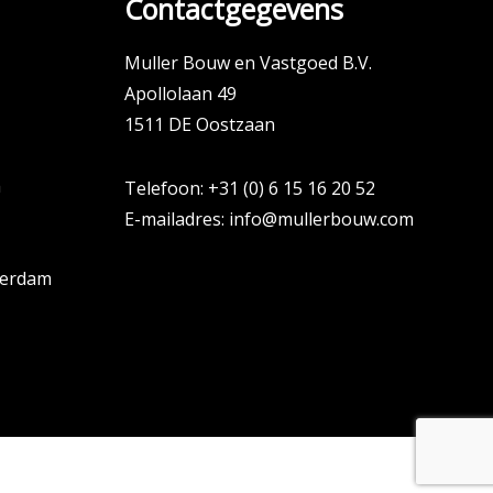
Contactgegevens
Muller Bouw en Vastgoed B.V.
Apollolaan 49
1511 DE Oostzaan
m
Telefoon:
+31 (0) 6 15 16 20 52
E-mailadres:
info@mullerbouw.com
terdam