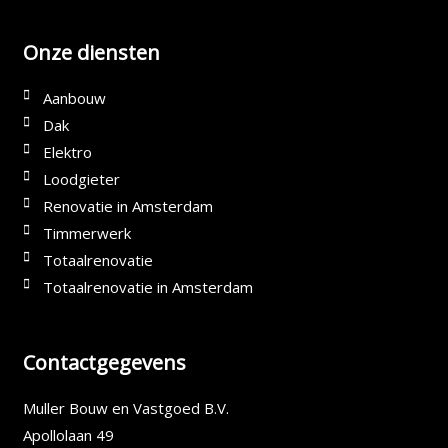
Onze diensten
Aanbouw
Dak
Elektro
Loodgieter
Renovatie in Amsterdam
Timmerwerk
Totaalrenovatie
Totaalrenovatie in Amsterdam
Contactgegevens
Muller Bouw en Vastgoed B.V.
Apollolaan 49